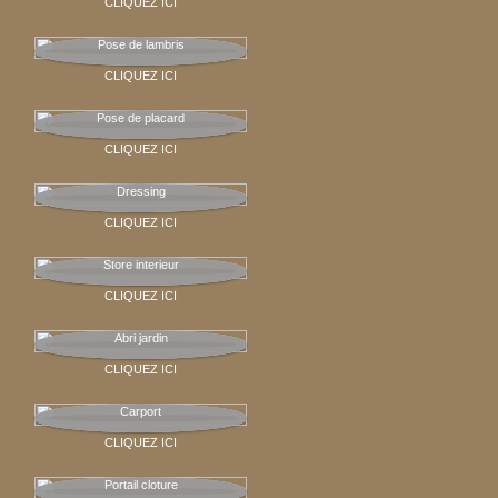
CLIQUEZ ICI
Pose de lambris
CLIQUEZ ICI
Pose de placard
CLIQUEZ ICI
Dressing
CLIQUEZ ICI
Store interieur
CLIQUEZ ICI
Abri jardin
CLIQUEZ ICI
Carport
CLIQUEZ ICI
Portail cloture