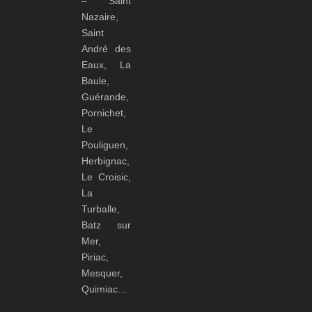
– Saint
Nazaire,
Saint
André des
Eaux, La
Baule,
Guérande,
Pornichet,
Le
Pouliguen,
Herbignac,
Le Croisic,
La
Turballe,
Batz sur
Mer,
Piriac,
Mesquer,
Quimiac…