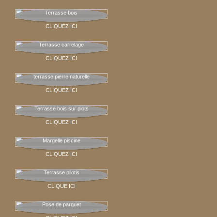
Terrasse bois
CLIQUEZ ICI
Terrasse carrelage
CLIQUEZ ICI
terrasse pierre naturelle
CLIQUEZ ICI
Terrasse bois sur plots
CLIQUEZ ICI
Margelle piscine
CLIQUEZ ICI
Terrasse pilotis
CLIQUE ICI
Pose de parquet