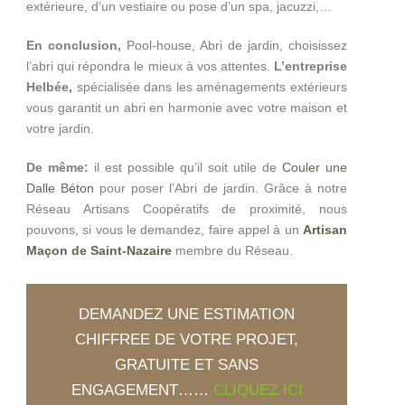
extérieure, d’un vestiaire ou pose d’un spa, jacuzzi,…
En conclusion,
Pool-house, Abri de jardin, choisissez
l’abri qui répondra le mieux à vos attentes.
L’entreprise
Helbée
,
spécialisée dans les aménagements extérieurs
vous garantit un abri en harmonie avec votre maison et
votre jardin.
De même:
il est possible qu’il soit utile de
Couler une
Dalle Béton
pour poser l’Abri de jardin. Grâce à notre
Réseau Artisans Coopératifs de proximité, nous
pouvons, si vous le demandez, faire appel à un
Artisan
Maçon de Saint-Nazaire
membre du Réseau.
DEMANDEZ UNE ESTIMATION
CHIFFREE DE VOTRE PROJET,
GRATUITE ET SANS
ENGAGEMENT……
CLIQUEZ ICI