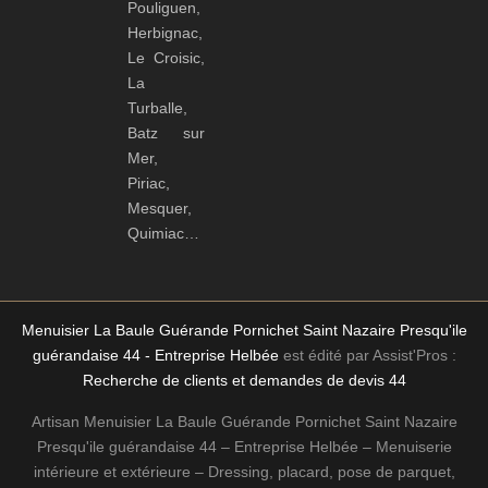
Pouliguen,
Herbignac,
Le Croisic,
La
Turballe,
Batz sur
Mer,
Piriac,
Mesquer,
Quimiac…
Menuisier La Baule Guérande Pornichet Saint Nazaire Presqu'ile
guérandaise 44 - Entreprise Helbée
est édité par Assist'Pros :
Recherche de clients et demandes de devis 44
Artisan Menuisier La Baule Guérande Pornichet Saint Nazaire
Presqu'ile guérandaise 44 – Entreprise Helbée – Menuiserie
intérieure et extérieure – Dressing, placard, pose de parquet,