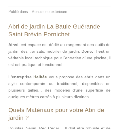
Publié dans :
Menuiserie extérieure
Abri de jardin La Baule Guérande
Saint Brévin Pornichet…
Ainsi,
cet espace est dédié au rangement des outils de
jardin, des transats, mobilier de jardin.
Donc, il est
un
véritable local technique pour l’entretien d’une piscine, il
est est pratique et fonctionnel.
L’entreprise
Helbée
vous propose des abris dans un
style contemporain ou traditionnel, disponibles en
plusieurs tailles… des modèles d’une superficie de
quelques mètres carrés à plusieurs dizaines.
Quels Matériaux pour votre Abri de
jardin ?
Douglas, Sapin, Red Cedar… Il doit être robuste et de