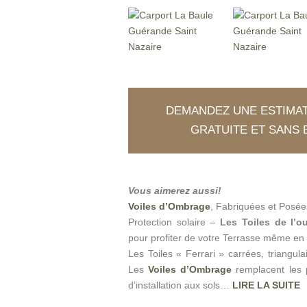
DEMANDEZ UNE ESTIMAT
GRATUITE ET SAN
Vous aimerez aussi!
Voiles d’Ombrage
, Fabriquées et Posées 
Protection solaire –
Les Toiles de l’o
pour profiter de votre Terrasse même en 
Les Toiles « Ferrari » carrées, triangula
Les
Voiles d’Ombrage
remplacent les
d’installation aux sols…
LIRE LA SUITE