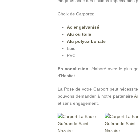
élégants avec des finitions impeccables p
Choix de Carports:
Acier galvanisé
Alu ou toile
Alu polycarbonate
Bois
PVC
En conclusion,
élaboré avec le plus gr
d’Habitat.
La Pose de votre Carport peut nécessit
pouvons demander à notre partenaire
A
et sans engagement.