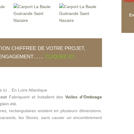
champ
ION CHIFFREE DE VOTRE PROJET,
S ENGAGEMENT……
CLIQUEZ ICI
ici .. En Loire Atlantique
uest
Fabriquent et Installent des
Voiles d’Ombrage
plein été.
ires, rectangulaires existent en plusieurs dimensions.
 parasols, les Stores, sans causer un encombrement