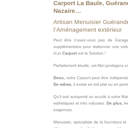
Carport La Baule, Guérand
Nazaire…
Artisan Menuisier Guérande
l’Aménagement extérieur
Peut être n’avez-vous pas de Garag
supplémentaire pour stationner une vo
d’un
Carport
est la Solution !
Parfaitement étudié, cet Abri protégera v
Donc,
votre Carport peut être indépend
De même,
il existe en toit plat ou en pent
Qu’il soit autoporté ou accolé à votre Mai
esthétiques et très robustes.
De plus,
le
exigences.
Menuisier, spécialiste de la fourniture e