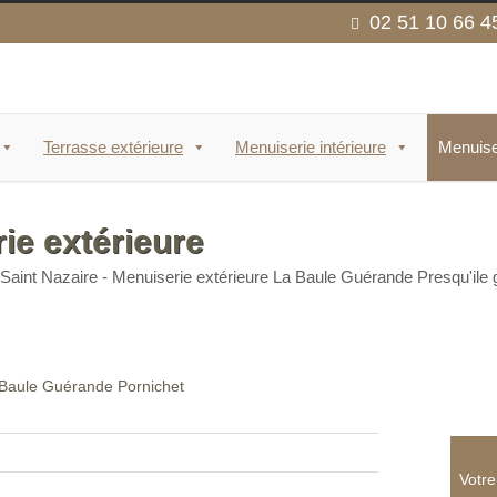
02 51 10 66 4
Terrasse extérieure
Menuiserie intérieure
Menuise
ie extérieure
 Saint Nazaire - Menuiserie extérieure La Baule Guérande Presqu'ile
Votr