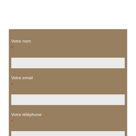
Votre nom
*
Votre email
*
Votre téléphone
*