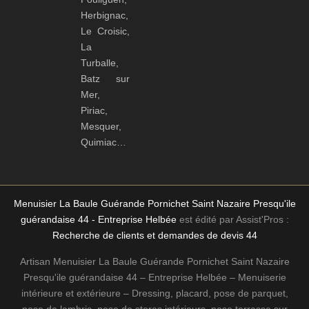
Herbignac,
Le Croisic,
La
Turballe,
Batz sur
Mer,
Piriac,
Mesquer,
Quimiac…
Menuisier La Baule Guérande Pornichet Saint Nazaire Presqu'ile
guérandaise 44 - Entreprise Helbée
est édité par Assist'Pros :
Recherche de clients et demandes de devis 44
Artisan Menuisier La Baule Guérande Pornichet Saint Nazaire
Presqu'ile guérandaise 44 – Entreprise Helbée – Menuiserie
intérieure et extérieure – Dressing, placard, pose de parquet,