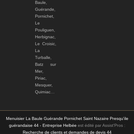
Baule,
Guérande,
Pornichet,
Le
Pouliguen,
Herbignac,
Le Croisic,
La
Turballe,
Batz sur
Mer,
Piriac,
Mesquer,
Quimiac…
Menuisier La Baule Guérande Pornichet Saint Nazaire Presqu'ile
guérandaise 44 - Entreprise Helbée
est édité par Assist'Pros :
Recherche de clients et demandes de devis 44