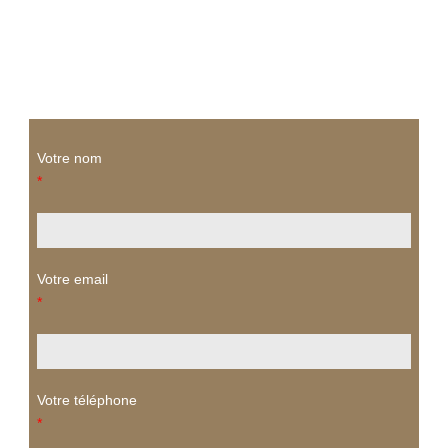
Votre nom
*
Votre email
*
Votre téléphone
*