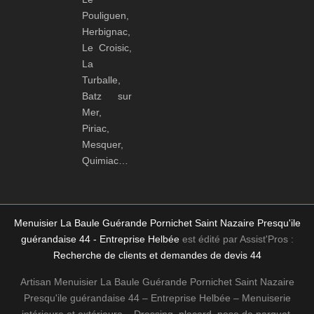
Pouliguen,
Herbignac,
Le Croisic,
La
Turballe,
Batz sur
Mer,
Piriac,
Mesquer,
Quimiac…
Menuisier La Baule Guérande Pornichet Saint Nazaire Presqu'ile
guérandaise 44 - Entreprise Helbée
est édité par Assist'Pros :
Recherche de clients et demandes de devis 44
Artisan Menuisier La Baule Guérande Pornichet Saint Nazaire
Presqu'ile guérandaise 44 – Entreprise Helbée – Menuiserie