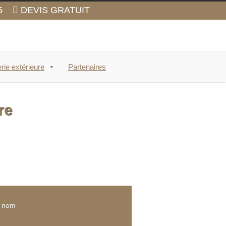
5
DEVIS GRATUIT
rie extérieure
Partenaires
re
e nom