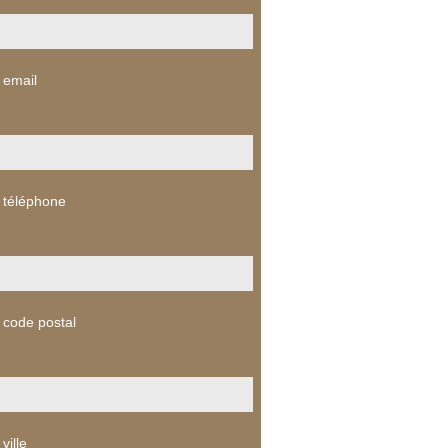
 email
 téléphone
 code postal
ville