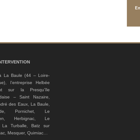
INTERVENTION
à La Baule (44 – Loire-
que), l’entreprise Helbée
ient sur la Presqu’île
daise – Saint Nazaire,
ndré des Eaux, La Baule,
nde, Pornichet, Le
guen, Herbignac, Le
, La Turballe, Batz sur
riac, Mesquer, Quimiac…