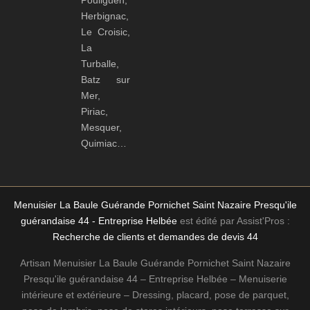
Herbignac,
Le Croisic,
La
Turballe,
Batz sur
Mer,
Piriac,
Mesquer,
Quimiac…
Menuisier La Baule Guérande Pornichet Saint Nazaire Presqu'ile
guérandaise 44 - Entreprise Helbée
est édité par Assist'Pros :
Recherche de clients et demandes de devis 44
Artisan Menuisier La Baule Guérande Pornichet Saint Nazaire
Presqu'ile guérandaise 44 – Entreprise Helbée – Menuiserie
intérieure et extérieure – Dressing, placard, pose de parquet,