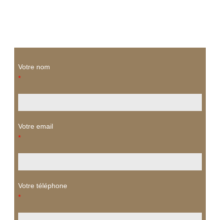
Votre nom
*
Votre email
*
Votre téléphone
*