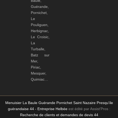
Baule,
Guérande,
Pornichet,
Le
Pouliguen,
Herbignac,
Le Croisic,
La
Turballe,
Batz sur
Mer,
Piriac,
Mesquer,
Quimiac…
Menuisier La Baule Guérande Pornichet Saint Nazaire Presqu'ile
guérandaise 44 - Entreprise Helbée
est édité par Assist'Pros :
Recherche de clients et demandes de devis 44