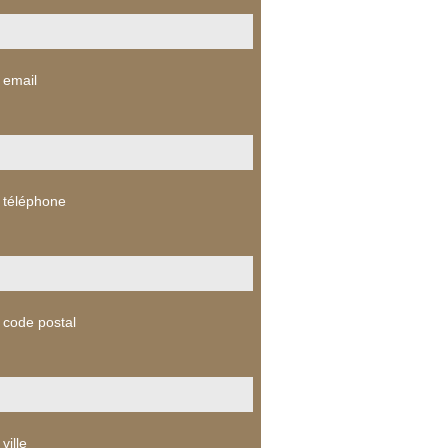
 email
 téléphone
 code postal
ville