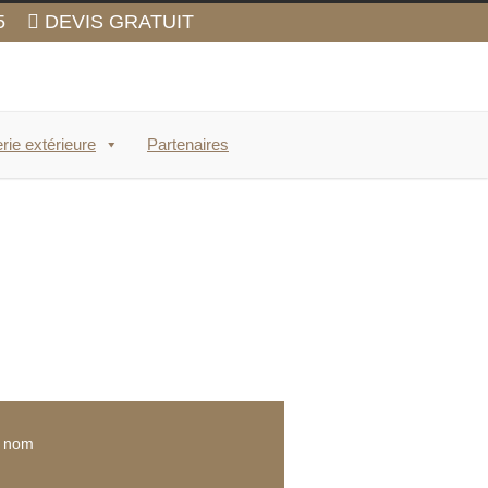
5
DEVIS GRATUIT
rie extérieure
Partenaires
e nom