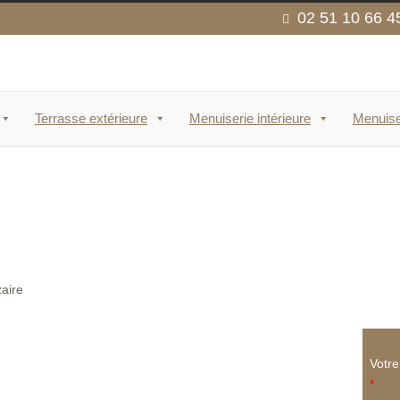
02 51 10 66 4
Terrasse extérieure
Menuiserie intérieure
Menuise
Votr
*