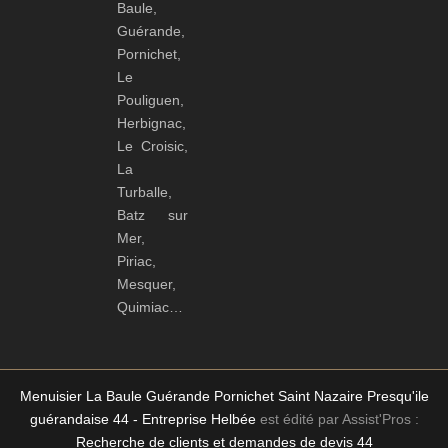
Baule,
Guérande,
Pornichet,
Le
Pouliguen,
Herbignac,
Le Croisic,
La
Turballe,
Batz sur
Mer,
Piriac,
Mesquer,
Quimiac…
Menuisier La Baule Guérande Pornichet Saint Nazaire Presqu'ile
guérandaise 44 - Entreprise Helbée
est édité par Assist'Pros :
Recherche de clients et demandes de devis 44