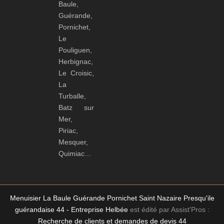
Baule,
Guérande,
Pornichet,
Le
Pouliguen,
Herbignac,
Le Croisic,
La
Turballe,
Batz sur
Mer,
Piriac,
Mesquer,
Quimiac…
Menuisier La Baule Guérande Pornichet Saint Nazaire Presqu'ile
guérandaise 44 - Entreprise Helbée
est édité par Assist'Pros :
Recherche de clients et demandes de devis 44