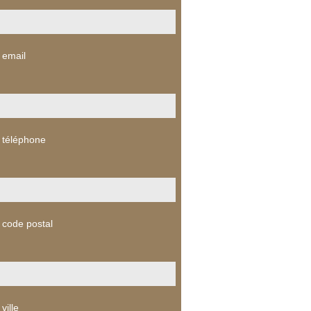
 email
 téléphone
 code postal
ville