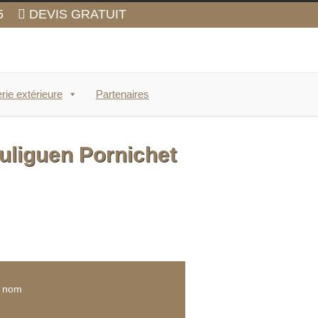
5
DEVIS GRATUIT
rie extérieure
Partenaires
uliguen Pornichet
e nom