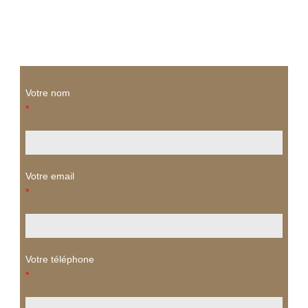
Votre nom
*
Votre email
*
Votre téléphone
*