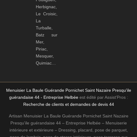
Herbignac,
Le Croisic,
La
Turballe,
Batz sur
Mer,
Piriac,
Mesquer,
Quimiac…
Menuisier La Baule Guérande Pornichet Saint Nazaire Presqu'ile
guérandaise 44 - Entreprise Helbée
est édité par Assist'Pros :
Recherche de clients et demandes de devis 44
Artisan Menuisier La Baule Guérande Pornichet Saint Nazaire
Presqu'ile guérandaise 44 – Entreprise Helbée – Menuiserie
intérieure et extérieure – Dressing, placard, pose de parquet,