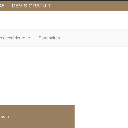
45
DEVIS GRATUIT
rie extérieure
Partenaires
e nom