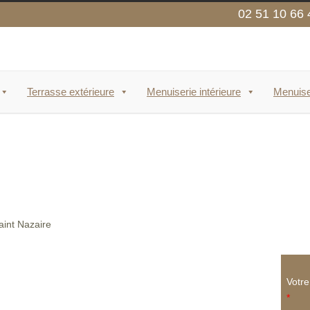
02 51 10 66 
Terrasse extérieure
Menuiserie intérieure
Menuise
Votr
*