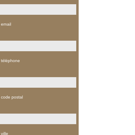
 email
 téléphone
 code postal
ville