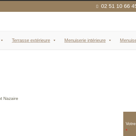
02 51 10 66 4
Terrasse extérieure
Menuiserie intérieure
Menuise
Votr
*