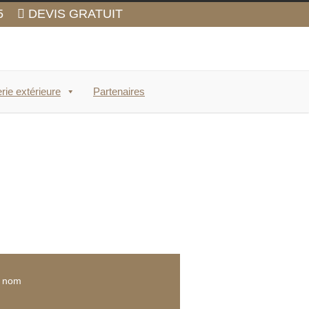
5
DEVIS GRATUIT
rie extérieure
Partenaires
e nom