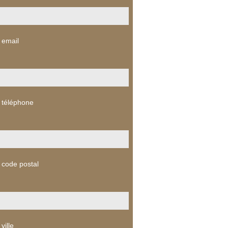
 email
 téléphone
 code postal
ville