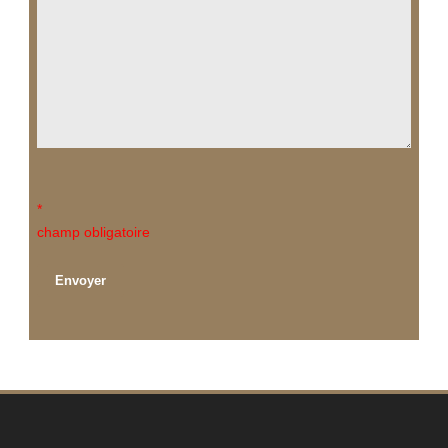
*
champ obligatoire