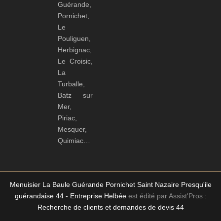
Guérande,
Pornichet,
Le
Pouliguen,
Herbignac,
Le Croisic,
La
Turballe,
Batz sur
Mer,
Piriac,
Mesquer,
Quimiac…
Menuisier La Baule Guérande Pornichet Saint Nazaire Presqu'ile
guérandaise 44 - Entreprise Helbée
est édité par Assist'Pros :
Recherche de clients et demandes de devis 44