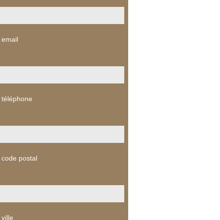
 email
 téléphone
 code postal
ville