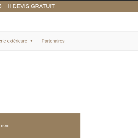
5
DEVIS GRATUIT
rie extérieure
Partenaires
e nom