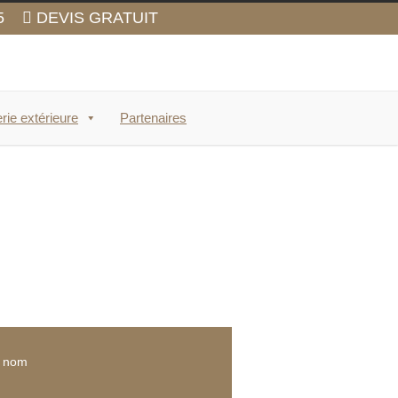
5
DEVIS GRATUIT
rie extérieure
Partenaires
e nom