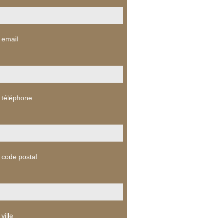
 email
 téléphone
 code postal
ville