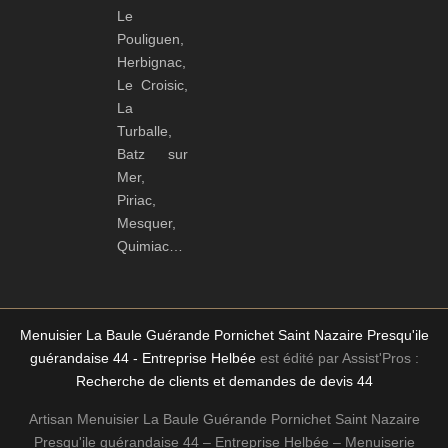
Le
Pouliguen,
Herbignac,
Le Croisic,
La
Turballe,
Batz sur
Mer,
Piriac,
Mesquer,
Quimiac…
Menuisier La Baule Guérande Pornichet Saint Nazaire Presqu'ile
guérandaise 44 - Entreprise Helbée
est édité par Assist'Pros :
Recherche de clients et demandes de devis 44
Artisan Menuisier La Baule Guérande Pornichet Saint Nazaire
Presqu'ile guérandaise 44 – Entreprise Helbée – Menuiserie