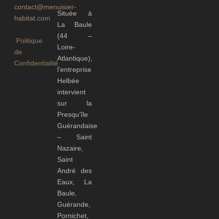
contact@menuisier-
Située à
habitat.com
La Baule
(44 –
Politique
Loire-
de
Atlantique),
Confidentialité
l’entreprise
Helbée
intervient
sur la
Presqu’île
Guérandaise
– Saint
Nazaire,
Saint
André des
Eaux, La
Baule,
Guérande,
Pornichet,