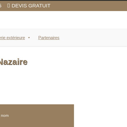
5
DEVIS GRATUIT
rie extérieure
Partenaires
Nazaire
e nom