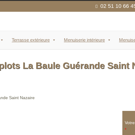
02 51 10 66 4
Terrasse extérieure
Menuiserie intérieure
Menuise
 plots La Baule Guérande Saint 
Votr
*