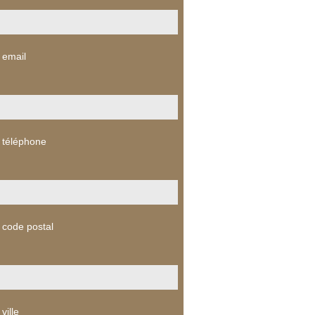
 email
 téléphone
 code postal
ville